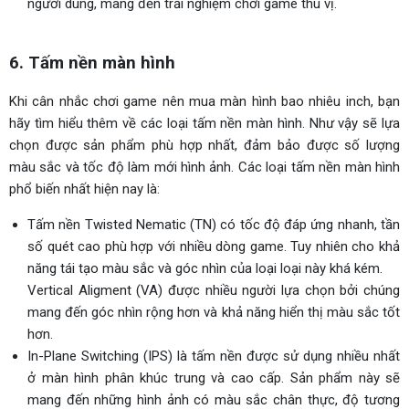
người dùng, mang đến trải nghiệm chơi game thú vị.
6. Tấm nền màn hình
Khi cân nhắc chơi game nên mua màn hình bao nhiêu inch, bạn
hãy tìm hiểu thêm về các loại tấm nền màn hình. Như vậy sẽ lựa
chọn được sản phẩm phù hợp nhất, đảm bảo được số lượng
màu sắc và tốc độ làm mới hình ảnh. Các loại tấm nền màn hình
phổ biến nhất hiện nay là:
Tấm nền Twisted Nematic (TN) có tốc độ đáp ứng nhanh, tần
số quét cao phù hợp với nhiều dòng game. Tuy nhiên cho khả
năng tái tạo màu sắc và góc nhìn của loại loại này khá kém.
Vertical Aligment (VA) được nhiều người lựa chọn bởi chúng
mang đến góc nhìn rộng hơn và khả năng hiển thị màu sắc tốt
hơn.
In-Plane Switching (IPS) là tấm nền được sử dụng nhiều nhất
ở màn hình phân khúc trung và cao cấp. Sản phẩm này sẽ
mang đến những hình ảnh có màu sắc chân thực, độ tương