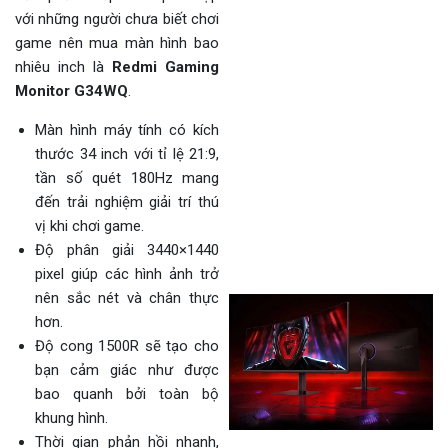
với những người chưa biết chơi
game nên mua màn hình bao
nhiêu inch là
Redmi Gaming
Monitor G34WQ
.
Màn hình máy tính có kích
thước 34 inch với tỉ lệ 21:9,
tần số quét 180Hz mang
đến trải nghiệm giải trí thú
vị khi chơi game.
Độ phân giải 3440×1440
pixel giúp các hình ảnh trở
nên sắc nét và chân thực
hơn.
Độ cong 1500R sẽ tạo cho
bạn cảm giác như được
bao quanh bởi toàn bộ
khung hình.
Thời gian phản hồi nhanh,