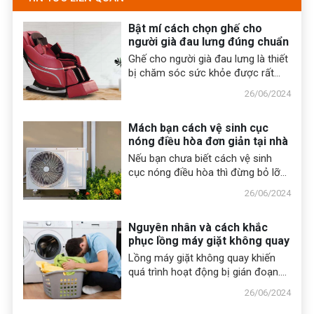
Bật mí cách chọn ghế cho
người già đau lưng đúng chuẩn
Ghế cho người già đau lưng là thiết
bị chăm sóc sức khỏe được rất
nhiều gia đình lựa chọn. Sản phẩm
26/06/2024
này đặc biệt phù hợp với những
người cao tuổi, thường xuyên bị
Mách bạn cách vệ sinh cục
đau mỏi toàn thân. Nếu bạn cũng
nóng điều hòa đơn giản tại nhà
muốn sở hữu loại ghế massage
này thì hãy theo dõi bài viết của
Nếu bạn chưa biết cách vệ sinh
Xiaomi nhé.
cục nóng điều hòa thì đừng bỏ lỡ
bài viết này của Xiaomi nhé. Chúng
26/06/2024
tôi sẽ chia sẻ cho bạn các bước
thực hiện để người dùng dễ dàng
Nguyên nhân và cách khắc
áp dụng.
phục lồng máy giặt không quay
Lồng máy giặt không quay khiến
quá trình hoạt động bị gián đoạn.
Nếu thiết bị nhà bạn cũng gặp phải
26/06/2024
lỗi thì hãy tham khảo nguyên nhân