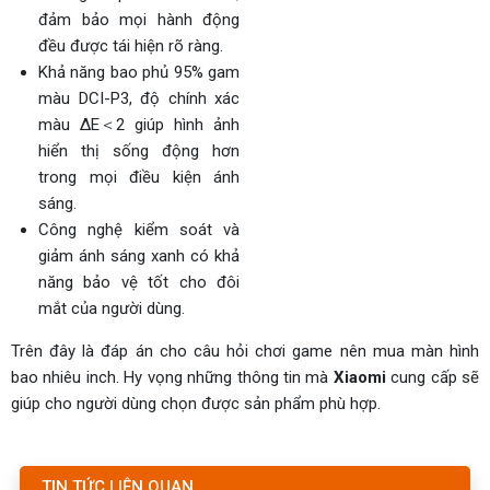
đảm bảo mọi hành động
đều được tái hiện rõ ràng.
Khả năng bao phủ 95% gam
màu DCI-P3, độ chính xác
màu ΔE＜2 giúp hình ảnh
hiển thị sống động hơn
trong mọi điều kiện ánh
sáng.
Công nghệ kiểm soát và
giảm ánh sáng xanh có khả
năng bảo vệ tốt cho đôi
mắt của người dùng.
Trên đây là đáp án cho câu hỏi chơi game nên mua màn hình
bao nhiêu inch. Hy vọng những thông tin mà
Xiaomi
cung cấp sẽ
giúp cho người dùng chọn được sản phẩm phù hợp.
TIN TỨC LIÊN QUAN