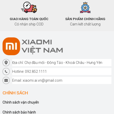
nhất.
GIAO HÀNG TOÀN QUỐC
SẢN PHẨM CHÍNH HÃNG
Có nhận ship COD
Cam kết chất lượng
Địa chỉ: Chợ đầu mối - Đông Tảo - Khoái Châu - Hưng Yên
Hotline: 092.852.1111
Email: xiaomi.ai.vn@gmail.com
CHÍNH SÁCH
Chính sách vận chuyển
Chính sách bảo hành