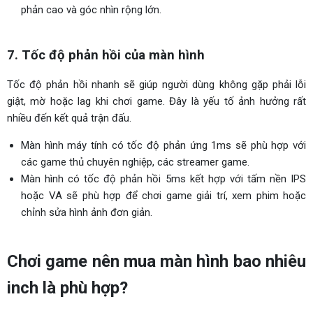
phản cao và góc nhìn rộng lớn.
7. Tốc độ phản hồi của màn hình
Tốc độ phản hồi nhanh sẽ giúp người dùng không gặp phải lỗi
giật, mờ hoặc lag khi chơi game. Đây là yếu tố ảnh hưởng rất
nhiều đến kết quả trận đấu.
Màn hình máy tính có tốc độ phản ứng 1ms sẽ phù hợp với
các game thủ chuyên nghiệp, các streamer game.
Màn hình có tốc độ phản hồi 5ms kết hợp với tấm nền IPS
hoặc VA sẽ phù hợp để chơi game giải trí, xem phim hoặc
chỉnh sửa hình ảnh đơn giản.
Chơi game nên mua màn hình bao nhiêu
inch là phù hợp?