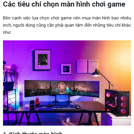
Các tiêu chí chọn màn hình chơi game
Bên cạnh việc lựa chọn chơi game nên mua màn hình bao nhiêu
inch, người dùng cũng cần phải quan tâm đến những tiêu chí khác
như: