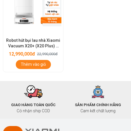
Robot hút bụi lau nhà Xiaomi
Vacuum X20+ (X20 Plus) –
Lực hút 6000Pa, pin
12,990,000đ
22,990,000đ
5200mAh, đa dạng tính năng
Thêm vào giỏ
GIAO HÀNG TOÀN QUỐC
SẢN PHẨM CHÍNH HÃNG
Có nhận ship COD
Cam kết chất lượng