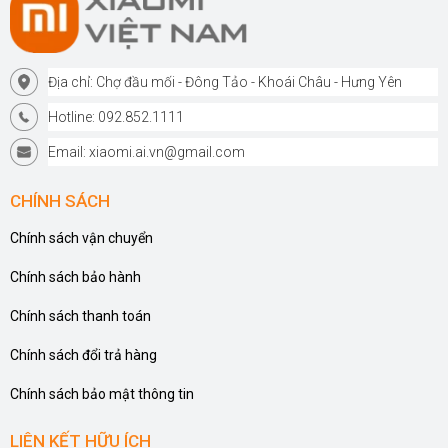
Địa chỉ: Chợ đầu mối - Đông Tảo - Khoái Châu - Hưng Yên
Hotline: 092.852.1111
Email: xiaomi.ai.vn@gmail.com
CHÍNH SÁCH
Chính sách vận chuyển
Chính sách bảo hành
Chính sách thanh toán
Chính sách đổi trả hàng
Chính sách bảo mật thông tin
LIÊN KẾT HỮU ÍCH