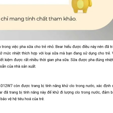
h trong việc pha sữa cho trẻ nhỏ. Bear hiểu được điều này nên đã t
 ở mức nhiệt thích hợp với loại sữa mà bạn đang sử dụng cho trẻ.
iết kiệm được rất nhiều thời gian pha sữa. Sữa được pha đúng nhiệ
sẵn của nhà sản xuất.
Q-D12W7 còn được trang bị tính năng khử clo trong nước, xác định
đã trang bị tính năng này để khử đi lượng clo trong nước, đảm b
ảo vệ hệ tiêu hoá của trẻ.