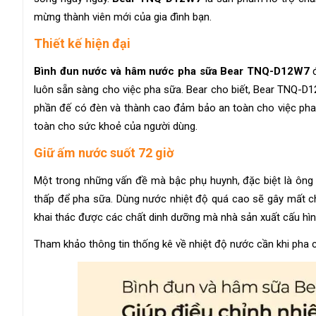
mừng thành viên mới của gia đình bạn.
Thiết kế hiện đại
Bình đun nước và hâm nước pha sữa Bear TNQ-D12W7
đ
luôn sẵn sàng cho việc pha sữa. Bear cho biết, Bear TNQ-D12W
phần đế có đèn và thành cao đảm bảo an toàn cho việc pha 
toàn cho sức khoẻ của người dùng.
Giữ ấm nước suốt 72 giờ
Một trong những vấn đề mà bậc phụ huynh, đặc biệt là ông 
thấp để pha sữa. Dùng nước nhiệt độ quá cao sẽ gây mất ch
khai thác được các chất dinh dưỡng mà nhà sản xuất cấu hìn
Tham khảo thông tin thống kê về nhiệt độ nước cần khi pha c