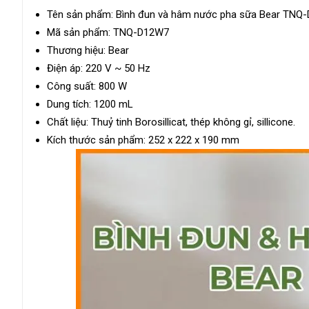
Tên sản phẩm: Bình đun và hâm nước pha sữa Bear TNQ
Mã sản phẩm: TNQ-D12W7
Thương hiệu: Bear
Điện áp: 220 V ~ 50 Hz
Công suất: 800 W
Dung tích: 1200 mL
Chất liệu: Thuỷ tinh Borosillicat, thép không gỉ, sillicone.
Kích thước sản phẩm: 252 x 222 x 190 mm