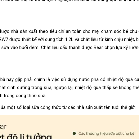
ược nhà sản xuất theo tiêu chí an toàn cho mẹ, chăm sóc bé chu 
7 được thiết kế với dung tích 1.2L và chất liệu từ kính chịu nhiệt, 
sữa vào buổi đêm. Chất liệu cấu thành được Bear chọn lựa kỹ lưỡn
bà hay gặp phải chính là việc sử dụng nước pha có nhiệt độ quá c
ất dinh dưỡng trong sữa, ngược lại, nhiệt độ quá thấp sẽ không th
h trong công thức sữa.
ủa một số loại sữa công thức từ các nhà sản xuất tên tuổi thế giới