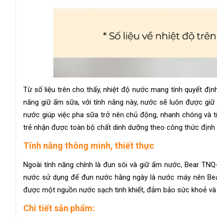
Từ số liệu trên cho thấy, nhiệt độ nước mang tính quyết địn
năng giữ ấm sữa, với tính năng này, nước sẽ luôn được giữ
nước giúp việc pha sữa trở nên chủ động, nhanh chóng và t
trẻ nhận được toàn bộ chất dinh dưỡng theo công thức định 
Tính năng thông minh, thiết thực
Ngoài tính năng chính là đun sôi và giữ ấm nước, Bear TN
nước sử dụng để đun nước hằng ngày là nước máy nên Bear 
được một nguồn nước sạch tinh khiết, đảm bảo sức khoẻ và b
Chi tiết sản phẩm: