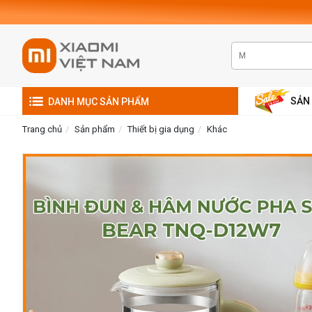
SẢN
DANH MỤC SẢN PHẨM
Trang chủ
Sản phẩm
Thiết bị gia dụng
Khác