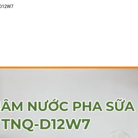
-D12W7