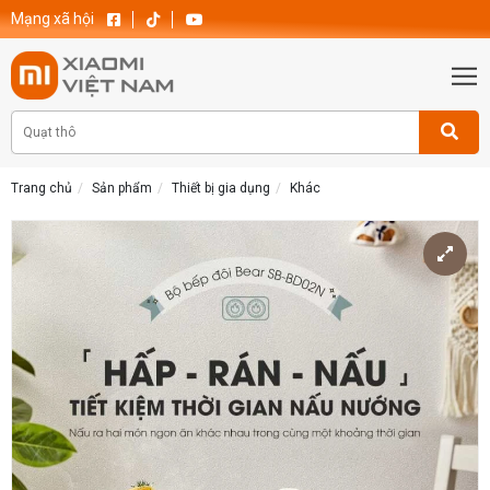
Mạng xã hội
Trang chủ
Sản phẩm
Thiết bị gia dụng
Khác