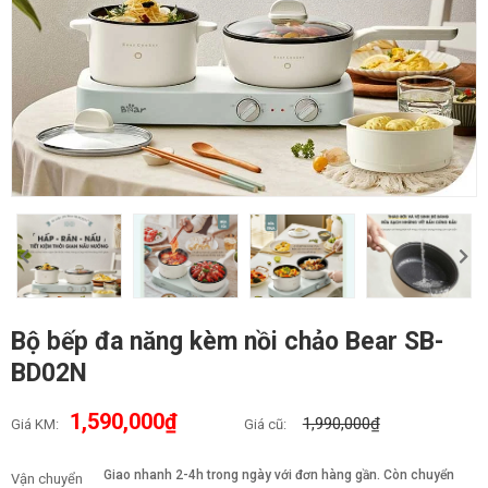
Bộ bếp đa năng kèm nồi chảo Bear SB-
BD02N
1,590,000₫
1,990,000₫
Giá KM:
Giá cũ:
Giao nhanh 2-4h trong ngày với đơn hàng gần. Còn chuyển
Vận chuyển