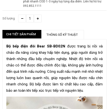
phát nhanh COD 1-3 ngày tuỳ từng địa điểm. Liên hệ hỗ trợ:
092.852.1111
Số lượng
CHI TIẾT SẢN PHẨM
THÔNG SỐ KỸ THUẬT
Bộ bếp điện đôi Bear SB-BD02N
được trang bị nồi và
chảo đa năng cùng khay hấp tiện dụng, giúp người dùng trở
thành những đầu bếp chuyên nghiệp. Nhiệt độ trên nồi và
chảo có thể được điều chỉnh độc lập, không gây ảnh hưởng
đến quá trình nấu nướng. Công suất nấu mạnh mẽ nhờ nhiệt
lượng luôn bao quanh nồi, giúp nguyên liệu được nấu chín
nhanh chóng. Bộ bếp được làm từ chất liệu cao cấp, đảm
bảo an toàn khi tiếp xúc trực tiếp với nguyên liệu.