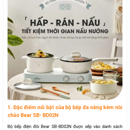
1. Đặc điểm nổi bật của bộ bếp đa năng kèm nồi
chảo Bear SB- BD02N
Bộ bếp điện đôi Bear SB-BD02N được xếp vào danh sách