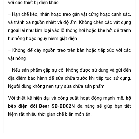
với các thiết bị điện khác.
– Hạn chế kéo, nhấn hoặc treo gần vật cứng hoặc cạnh sắc,
và tránh xa nguồn nhiệt và độ ẩm. Không chèn các vật dụng
ngoại lai như kim loại vào lỗ thông hơi hoặc khe hở, để tránh
hư hỏng hoặc nguy hiểm giật điện.
– Không để dây nguồn treo trên bàn hoặc tiếp xúc với các
vật nóng.
– Nếu sản phẩm gặp sự cố, không được sử dụng và gửi đến
địa điểm bảo hành để sửa chữa trước khi tiếp tục sử dụng.
Người dùng không nên tự ý sửa chữa sản phẩm.
Với thiết kế hiện đại và công suất hoạt động mạnh mẽ,
bộ
bếp điện đôi Bear SB-BD02N
đa năng sẽ giúp bạn tiết
kiệm rất nhiều thời gian chế biến món ăn .