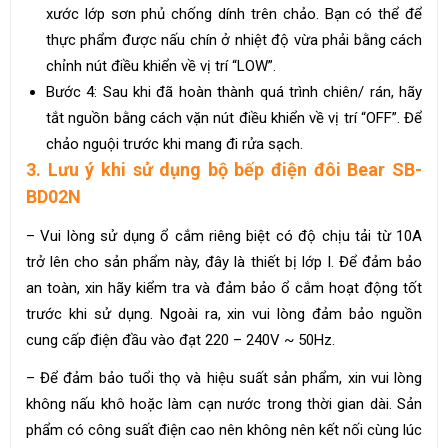
xước lớp sơn phủ chống dính trên chảo. Bạn có thể để
thực phẩm được nấu chín ở nhiệt độ vừa phải bằng cách
chỉnh nút điều khiển về vị trí “LOW”.
Bước 4: Sau khi đã hoàn thành quá trình chiên/ rán, hãy
tắt nguồn bằng cách vặn nút điều khiển về vị trí “OFF”. Để
chảo nguội trước khi mang đi rửa sạch.
3. Lưu ý khi sử dụng bộ bếp điện đôi Bear SB-
BD02N
– Vui lòng sử dụng ổ cắm riêng biệt có độ chịu tải từ 10A
trở lên cho sản phẩm này, đây là thiết bị lớp I. Để đảm bảo
an toàn, xin hãy kiểm tra và đảm bảo ổ cắm hoạt động tốt
trước khi sử dụng. Ngoài ra, xin vui lòng đảm bảo nguồn
cung cấp điện đầu vào đạt 220 – 240V ~ 50Hz.
– Để đảm bảo tuổi thọ và hiệu suất sản phẩm, xin vui lòng
không nấu khô hoặc làm cạn nước trong thời gian dài. Sản
phẩm có công suất điện cao nên không nên kết nối cùng lúc