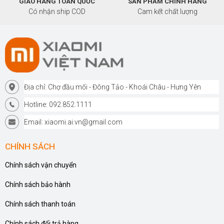
GIAO HÀNG TOÀN QUỐC
SẢN PHẨM CHÍNH HÃNG
Có nhận ship COD
Cam kết chất lượng
Địa chỉ: Chợ đầu mối - Đông Tảo - Khoái Châu - Hưng Yên
Hotline: 092.852.1111
Email: xiaomi.ai.vn@gmail.com
CHÍNH SÁCH
Chính sách vận chuyển
Chính sách bảo hành
Chính sách thanh toán
Chính sách đổi trả hàng