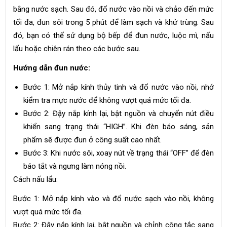
bằng nước sạch. Sau đó, đổ nước vào nồi và chảo đến mức
tối đa, đun sôi trong 5 phút để làm sạch và khử trùng. Sau
đó, bạn có thể sử dụng bộ bếp để đun nước, luộc mì, nấu
lẩu hoặc chiên rán theo các bước sau.
Hướng dẫn đun nước:
Bước 1: Mở nắp kính thủy tinh và đổ nước vào nồi, nhớ
kiểm tra mực nước để không vượt quá mức tối đa.
Bước 2: Đậy nắp kính lại, bật nguồn và chuyển nút điều
khiển sang trạng thái “HIGH”. Khi đèn báo sáng, sản
phẩm sẽ được đun ở công suất cao nhất.
Bước 3: Khi nước sôi, xoay nút về trạng thái “OFF” để đèn
báo tắt và ngưng làm nóng nồi.
Cách nấu lẩu:
Bước 1: Mở nắp kính vào và đổ nước sạch vào nồi, không
vượt quá mức tối đa.
Bước 2: Đậy nắp kính lại, bật nguồn và chỉnh công tắc sang