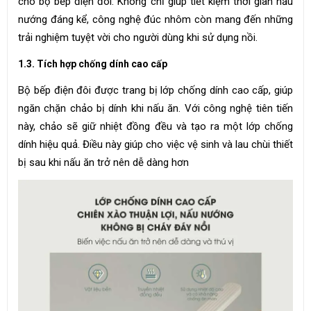
cho bộ bếp điện đôi. Không chỉ giúp tiết kiệm thời gian nấu
nướng đáng kể, công nghệ đúc nhôm còn mang đến những
trải nghiệm tuyệt vời cho người dùng khi sử dụng nồi.
1.3. Tích hợp chống dính cao cấp
Bộ bếp điện đôi được trang bị lớp chống dính cao cấp, giúp
ngăn chặn chảo bị dính khi nấu ăn. Với công nghệ tiên tiến
này, chảo sẽ giữ nhiệt đồng đều và tạo ra một lớp chống
dính hiệu quả. Điều này giúp cho việc vệ sinh và lau chùi thiết
bị sau khi nấu ăn trở nên dễ dàng hơn