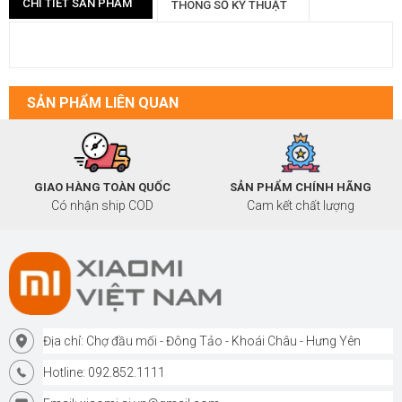
CHI TIẾT SẢN PHẨM
THÔNG SỐ KỸ THUẬT
SẢN PHẨM LIÊN QUAN
GIAO HÀNG TOÀN QUỐC
SẢN PHẨM CHÍNH HÃNG
Có nhận ship COD
Cam kết chất lượng
Địa chỉ: Chợ đầu mối - Đông Tảo - Khoái Châu - Hưng Yên
Hotline: 092.852.1111