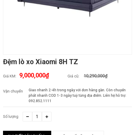
Đệm lò xo Xiaomi 8H TZ
9,000,000₫
10,290,000₫
Giá KM:
Giá cũ:
Giao nhanh 2-4h trong ngày với đơn hàng gần. Còn chuyển
Vận chuyển
phát nhanh COD 1-3 ngày tuỳ từng địa điểm. Liên hệ hỗ trợ:
092.852.1111
Số lượng