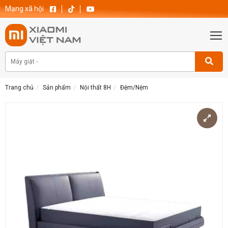
Mạng xã hội
Trang chủ
Sản phẩm
Nội thất 8H
Đệm/Nệm