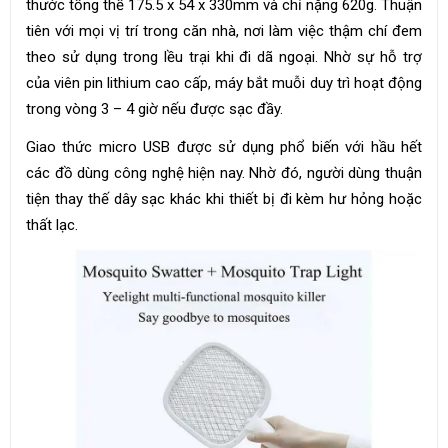
thước tổng thể 175.5 x 54 x 330mm và chỉ nặng 620g. Thuận
tiên với mọi vị trí trong căn nhà, nơi làm việc thậm chí đem
theo sử dụng trong lều trại khi đi dã ngoại. Nhờ sự hỗ trợ
của viên pin lithium cao cấp, máy bắt muỗi duy trì hoạt động
trong vòng 3 – 4 giờ nếu được sạc đầy.
Giao thức micro USB được sử dụng phổ biến với hầu hết
các đồ dùng công nghệ hiện nay. Nhờ đó, người dùng thuận
tiện thay thế dây sạc khác khi thiết bị đi kèm hư hỏng hoặc
thất lạc.