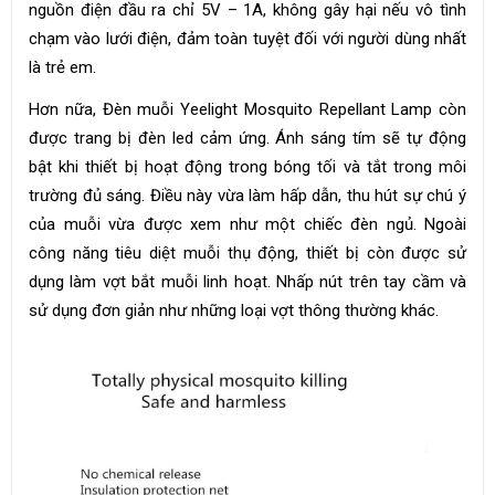
nguồn điện đầu ra chỉ 5V – 1A, không gây hại nếu vô tình
chạm vào lưới điện, đảm toàn tuyệt đối với người dùng nhất
là trẻ em.
Hơn nữa, Đèn muỗi Yeelight Mosquito Repellant Lamp còn
được trang bị đèn led cảm ứng. Ánh sáng tím sẽ tự động
bật khi thiết bị hoạt động trong bóng tối và tắt trong môi
trường đủ sáng. Điều này vừa làm hấp dẫn, thu hút sự chú ý
của muỗi vừa được xem như một chiếc đèn ngủ. Ngoài
công năng tiêu diệt muỗi thụ động, thiết bị còn được sử
dụng làm vợt bắt muỗi linh hoạt. Nhấp nút trên tay cầm và
sử dụng đơn giản như những loại vợt thông thường khác.