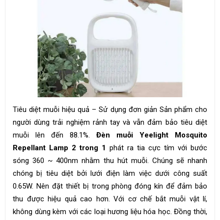
Tiêu diệt muỗi hiệu quả – Sử dụng đơn giản Sản phẩm cho
người dùng trải nghiệm rảnh tay và vẫn đảm bảo tiêu diệt
muỗi lên đến 88.1%.
Đèn muỗi Yeelight Mosquito
Repellant Lamp 2 trong 1
phát ra tia cực tím với bước
sóng 360 ~ 400nm nhằm thu hút muỗi. Chúng sẽ nhanh
chóng bị tiêu diệt bởi lưới điện làm việc dưới công suất
0.65W. Nên đặt thiết bị trong phòng đóng kín để đảm bảo
thu được hiệu quả cao hơn. Với cơ chế bắt muỗi vật lí,
không dùng kèm với các loại hương liệu hóa học. Đồng thời,