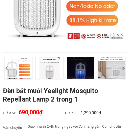
Đèn bắt muỗi Yeelight Mosquito
Repellant Lamp 2 trong 1
690,000₫
1,290,000₫
Giá KM:
Giá cũ:
Giao nhanh 2-4h trong ngày với đơn hàng gần. Còn chuyển
Vận chuyển