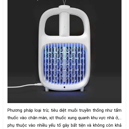
Phương pháp loại trừ, tiêu diệt muỗi truyền thống như tẩm
thuốc vào chăn màn, xịt thuốc xung quanh khu vực nhà ở,…
phụ thuộc vào nhiều yếu tố gây bất tiện và không còn khả