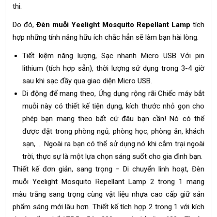
thi.
Do đó,
Đèn muỗi Yeelight Mosquito Repellant Lamp
tích
hợp những tính năng hữu ích chắc hẳn sẽ làm bạn hài lòng.
Tiết kiệm năng lượng, Sạc nhanh Micro USB Với pin
lithium (tích hợp sẵn), thời lượng sử dụng trong 3-4 giờ
sau khi sạc đầy qua giao diện Micro USB.
Di động để mang theo, Ứng dụng rộng rãi Chiếc máy bắt
muỗi này có thiết kế tiện dụng, kích thước nhỏ gọn cho
phép bạn mang theo bất cứ đâu bạn cần! Nó có thể
được đặt trong phòng ngủ, phòng học, phòng ăn, khách
sạn, … Ngoài ra bạn có thể sử dụng nó khi cắm trại ngoài
trời, thực sự là một lựa chọn sáng suốt cho gia đình bạn.
Thiết kế đơn giản, sang trọng – Di chuyển linh hoạt, Đèn
muỗi Yeelight Mosquito Repellant Lamp 2 trong 1 mang
màu trắng sang trọng cùng vật liệu nhựa cao cấp giữ sản
phẩm sáng mới lâu hơn. Thiết kế tích hợp 2 trong 1 với kích