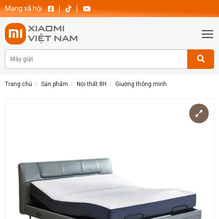
Mạng xã hội
Trang chủ
Sản phẩm
Nội thất 8H
Giường thông minh