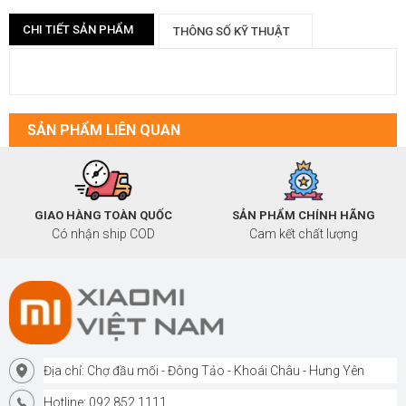
CHI TIẾT SẢN PHẨM
THÔNG SỐ KỸ THUẬT
SẢN PHẨM LIÊN QUAN
GIAO HÀNG TOÀN QUỐC
SẢN PHẨM CHÍNH HÃNG
Có nhận ship COD
Cam kết chất lượng
Địa chỉ: Chợ đầu mối - Đông Tảo - Khoái Châu - Hưng Yên
Hotline: 092.852.1111