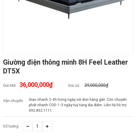
Giường điện thông minh 8H Feel Leather
DT5X
36,000,000₫
39,000,000₫
Giá KM:
Giá cũ:
Giao nhanh 2-4h trong ngày với đơn hàng gần. Còn chuyển
Vận chuyển
phát nhanh COD 1-3 ngày tuỳ từng địa điểm. Liên hệ hỗ trợ:
092.852.1111
Số lượng