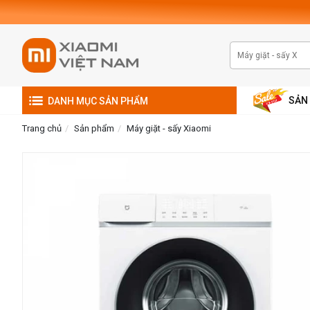
SẢN
DANH MỤC SẢN PHẨM
Trang chủ
Sản phẩm
Máy giặt - sấy Xiaomi