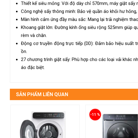
Thiết kế siêu mỏng: Với độ dày chỉ 570mm, máy giặt sấy n
Công nghệ sấy thông minh: Bảo vệ quần áo khỏi hư hỏng, l
Màn hình cảm ứng đầy màu sắc: Mang lại trải nghiệm thao
Khoang giặt lớn: Đường kính ống siêu rộng 525mm giúp qu
rèm và chăn.
Động cơ truyền động trực tiếp (DD): Đảm bảo hiệu suất t
ồn.
27 chương trình giặt sấy: Phù hợp cho các loại vải khác n
áo đặc biệt.
SẢN PHẨM LIÊN QUAN
-11 %