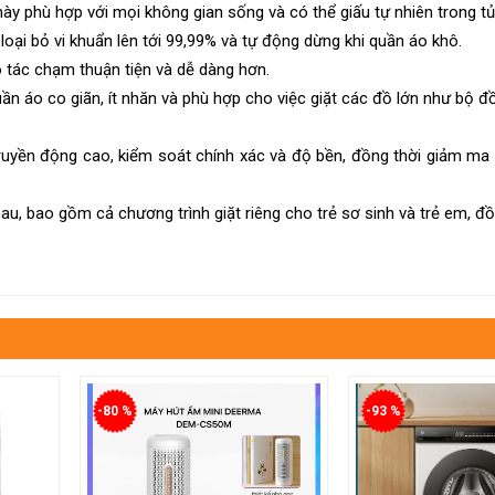
ày phù hợp với mọi không gian sống và có thể giấu tự nhiên trong tủ
oại bỏ vi khuẩn lên tới 99,99% và tự động dừng khi quần áo khô.
 tác chạm thuận tiện và dễ dàng hơn.
ần áo co giãn, ít nhăn và phù hợp cho việc giặt các đồ lớn như bộ 
ruyền động cao, kiểm soát chính xác và độ bền, đồng thời giảm ma 
hau, bao gồm cả chương trình giặt riêng cho trẻ sơ sinh và trẻ em, đồ
-80 %
-93 %