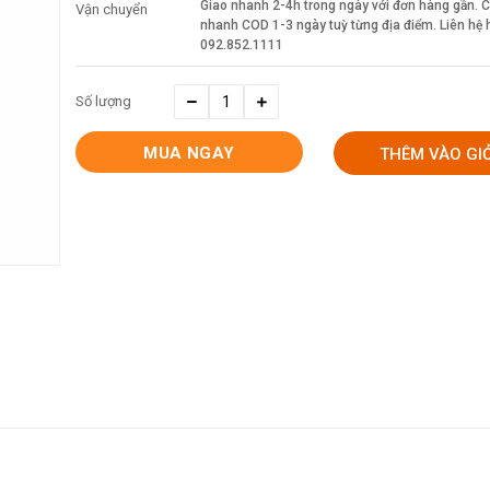
Giao nhanh 2-4h trong ngày với đơn hàng gần. 
Vận chuyển
nhanh COD 1-3 ngày tuỳ từng địa điểm. Liên hệ h
092.852.1111
Số lượng
MUA NGAY
THÊM VÀO GI