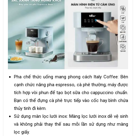
Pha chế thức uống mang phong cách Italy Coffee: Bên
cạnh chức năng pha espresso, cà phê thường; máy được
tích hợp vòi phun để tạo bọt sữa cho cappuccino chuẩn.
Bạn có thể đựng cà phê trực tiếp vào cốc hay bình chứa
thủy tinh đi kèm.
Sử dụng màn lọc lưới inox: Màng lọc lưới inox dễ vệ sinh
và không phải thay thế sau mỗi lần sử dụng như màng
lọc giấy.