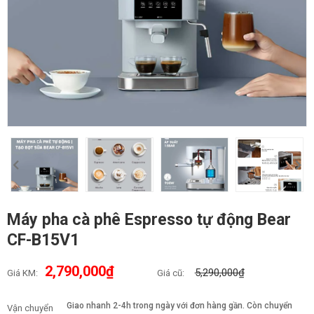
Máy pha cà phê Espresso tự động Bear
CF-B15V1
2,790,000₫
5,290,000₫
Giá KM:
Giá cũ:
Giao nhanh 2-4h trong ngày với đơn hàng gần. Còn chuyển
Vận chuyển