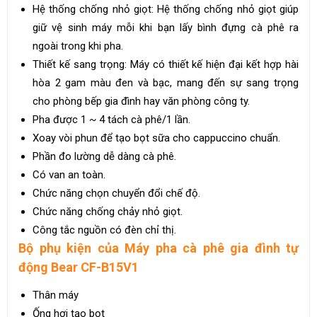
Hệ thống chống nhỏ giọt: Hệ thống chống nhỏ giọt giúp
giữ vệ sinh máy mỗi khi bạn lấy bình đựng cà phê ra
ngoài trong khi pha.
Thiết kế sang trọng: Máy có thiết kế hiện đại kết hợp hài
hòa 2 gam màu đen và bạc, mang đến sự sang trọng
cho phòng bếp gia đình hay văn phòng công ty.
Pha được 1 ~ 4 tách cà phê/1 lần.
Xoay vòi phun để tạo bọt sữa cho cappuccino chuẩn.
Phần đo lường dễ dàng cà phê.
Có van an toàn.
Chức năng chọn chuyển đổi chế độ.
Chức năng chống chảy nhỏ giọt.
Công tắc nguồn có đèn chỉ thị.
Bộ phụ kiện của Máy pha cà phê gia đình tự
động Bear CF-B15V1
Thân máy
Ống hơi tạo bọt