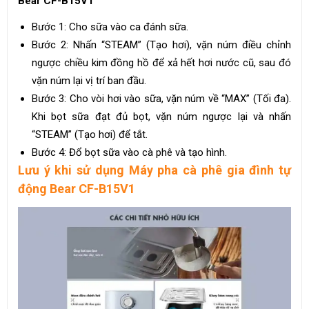
Bear CF-B15V1
Bước 1: Cho sữa vào ca đánh sữa.
Bước 2: Nhấn “STEAM” (Tạo hơi), vặn núm điều chỉnh
ngược chiều kim đồng hồ để xả hết hơi nước cũ, sau đó
vặn núm lại vị trí ban đầu.
Bước 3: Cho vòi hơi vào sữa, vặn núm về “MAX” (Tối đa).
Khi bọt sữa đạt đủ bọt, vặn núm ngược lại và nhấn
“STEAM” (Tạo hơi) để tắt.
Bước 4: Đổ bọt sữa vào cà phê và tạo hình.
Lưu ý khi sử dụng Máy pha cà phê gia đình tự
động Bear CF-B15V1