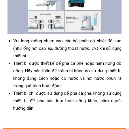
Vui lòng không chạm vào các bộ phận có nhiệt độ cao
(như ống hơi cao áp, đường thoát nước, v.v.) khi sử dụng
thiết bị.
Thiết bị được thiết kế để pha cà phê hoặc hâm nóng đồ
uống. Hãy cẩn thận để tránh bị bỏng do sử dụng thiết bị
không đúng cách hoặc do nước và hơi nước phun ra
trong quá trình hoạt động.
Thiết bị chỉ được sử dụng để pha cà phê, không sử dụng
thiết bị để pha các loại thức uống khác, nằm ngoài
hướng dẫn.