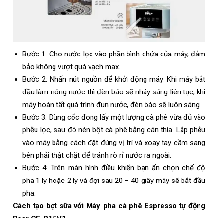
Bước 1: Cho nước lọc vào phần bình chứa của máy, đảm
bảo không vượt quá vạch max.
Bước 2: Nhấn nút nguồn để khởi động máy. Khi máy bắt
đầu làm nóng nước thì đèn báo sẽ nháy sáng liên tục; khi
máy hoàn tất quá trình đun nước, đèn báo sẽ luôn sáng.
Bước 3: Dùng cốc đong lấy một lượng cà phê vừa đủ vào
phễu lọc, sau đó nén bột cà phê bằng cán thìa. Lắp phễu
vào máy bằng cách đặt đúng vị trí và xoay tay cầm sang
bên phải thật chặt để tránh rò rỉ nước ra ngoài.
Bước 4: Trên màn hình điều khiển bạn ấn chọn chế độ
pha 1 ly hoặc 2 ly và đợi sau 20 – 40 giây máy sẽ bắt đầu
pha.
Cách tạo bọt sữa với Máy pha cà phê Espresso tự động