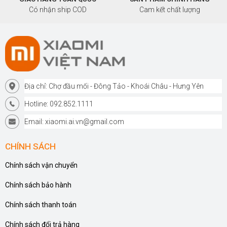
Có nhận ship COD
Cam kết chất lượng
Địa chỉ: Chợ đầu mối - Đông Tảo - Khoái Châu - Hưng Yên
Hotline: 092.852.1111
Email: xiaomi.ai.vn@gmail.com
CHÍNH SÁCH
Chính sách vận chuyển
Chính sách bảo hành
Chính sách thanh toán
Chính sách đổi trả hàng