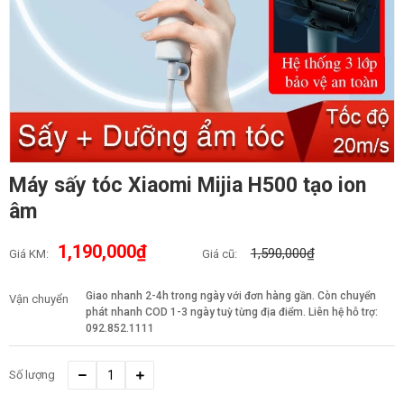
Máy sấy tóc Xiaomi Mijia H500 tạo ion
âm
1,190,000₫
1,590,000₫
Giá KM:
Giá cũ:
Giao nhanh 2-4h trong ngày với đơn hàng gần. Còn chuyển
Vận chuyển
phát nhanh COD 1-3 ngày tuỳ từng địa điểm. Liên hệ hỗ trợ:
092.852.1111
Số lượng