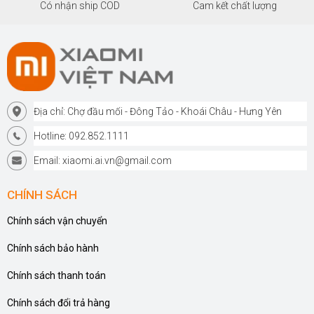
Có nhận ship COD
Cam kết chất lượng
Địa chỉ: Chợ đầu mối - Đông Tảo - Khoái Châu - Hưng Yên
Hotline: 092.852.1111
Email: xiaomi.ai.vn@gmail.com
CHÍNH SÁCH
Chính sách vận chuyển
Chính sách bảo hành
Chính sách thanh toán
Chính sách đổi trả hàng