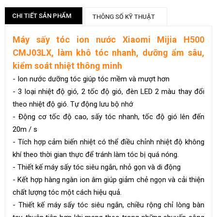
CHI TIẾT SẢN PHẨM
THÔNG SỐ KỸ THUẬT
Máy sấy tóc ion nước Xiaomi Mijia H500
CMJ03LX, làm khô tóc nhanh, dưỡng ẩm sâu,
kiểm soát nhiệt thông minh
- Ion nước dưỡng tóc giúp tóc mềm và mượt hơn
- 3 loại nhiệt độ gió, 2 tốc độ gió, đèn LED 2 màu thay đổi
theo nhiệt độ gió. Tự động lưu bộ nhớ
- Động cơ tốc độ cao, sấy tóc nhanh, tốc độ gió lên đến
20m / s
- Tích hợp cảm biến nhiệt có thể điều chỉnh nhiệt độ không
khí theo thời gian thực để tránh làm tóc bị quá nóng.
- Thiết kế máy sấy tóc siêu ngắn, nhỏ gọn và di động
- Kết hợp hàng ngàn ion âm giúp giảm chẻ ngọn và cải thiện
chất lượng tóc một cách hiệu quả.
- Thiết kế máy sấy tóc siêu ngắn, chiều rộng chỉ lòng bàn