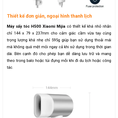
Thiết kế đơn giản, ngoại hình thanh lịch
Máy sấy tóc H500 Xiaomi Mijia
có thiết kế khá nhỏ nhắn
chỉ 144 x 79 x 237mm cho cảm giác cầm vừa tay cùng
trọng lượng khá nhẹ chỉ 595g giúp bạn sử dụng thoải mái
mà không quá mệt mỏi ngay cả khi sử dụng trong thời gian
dài. Bên cạnh đó cho phép bạn dễ dàng lưu trữ và mang
theo trong balo hoặc túi đựng mỗi khi đi du lịch hoặc công
tác.