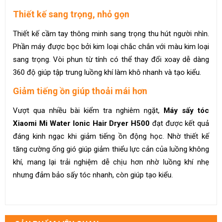
Thiết kế sang trọng, nhỏ gọn
Thiết kế cầm tay thông minh sang trọng thu hút người nhìn.
Phần máy được bọc bởi kim loại chắc chắn với màu kim loại
sang trọng. Vòi phun từ tính có thể thay đổi xoay dễ dàng
360 độ giúp tập trung luồng khí làm khô nhanh và tạo kiểu.
Giảm tiếng ồn giúp thoải mái hơn
Vượt qua nhiều bài kiểm tra nghiêm ngặt,
Máy sấy tóc
Xiaomi Mi Water Ionic Hair Dryer H500
đạt được kết quả
đáng kinh ngạc khi giảm tiếng ồn động học. Nhờ thiết kế
tăng cường ống gió giúp giảm thiểu lực cản của luồng không
khí, mang lại trải nghiệm dễ chịu hơn nhờ luồng khí nhẹ
nhưng đảm bảo sấy tóc nhanh, còn giúp tạo kiểu.