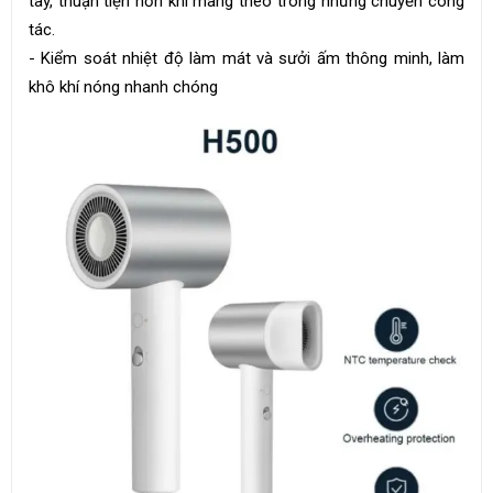
tay, thuận tiện hơn khi mang theo trong những chuyến công
tác.
- Kiểm soát nhiệt độ làm mát và sưởi ấm thông minh, làm
khô khí nóng nhanh chóng