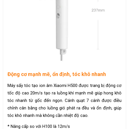
Động cơ mạnh mẽ, ổn định, tóc khô nhanh
Máy sấy tóc tạo ion âm Xiaomi H500 được trang bị động cơ
tốc độ cao 20m/s tạo ra luồng khí mạnh mẽ giúp hong khô
tóc nhanh từ gốc đến ngọn. Cánh quạt 7 cánh được điều
chỉnh cân bằng cho luồng gió phát ra đều và ổn định, giúp
tóc khô nhanh mà không cần nhiệt độ cao.
* Nâng cấp so với H100 là 12m/s