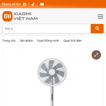
Mạng xã hội
Trang chủ
Sản phẩm
Quạt thông minh
Quạt tích điện