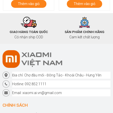
Thêm vào giỏ
Thêm vào giỏ
GIAO HÀNG TOÀN QUỐC
SẢN PHẨM CHÍNH HÃNG
Có nhận ship COD
Cam kết chất lượng
Địa chỉ: Chợ đầu mối - Đông Tảo - Khoái Châu - Hưng Yên
Hotline: 092.852.1111
Email: xiaomi.ai.vn@gmail.com
CHÍNH SÁCH