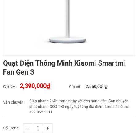
Quạt Điện Thông Minh Xiaomi Smartmi
Fan Gen 3
2,390,000₫
2,550,000₫
Giá KM:
Giá cũ:
Giao nhanh 2-4h trong ngày với đơn hàng gần. Còn chuyển
Vận chuyển
phát nhanh COD 1-3 ngày tuỳ từng địa điểm. Liên hệ hỗ trợ:
092.852.1111
Số lượng