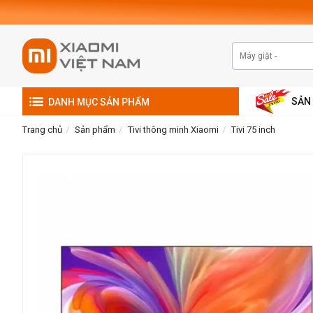
SẢN
DANH MỤC SẢN PHẨM
Trang chủ
Sản phẩm
Tivi thông minh Xiaomi
Tivi 75 inch