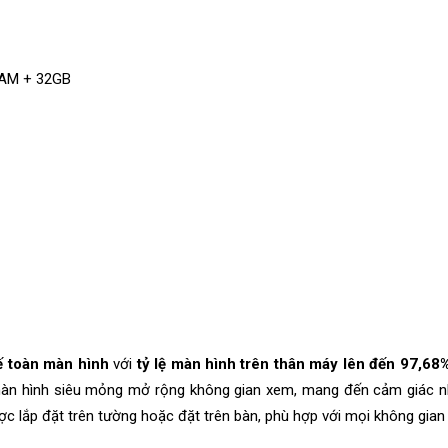
 RAM + 32GB
kế toàn màn hình
với
tỷ lệ màn hình trên thân máy lên đến 97,68
màn hình siêu mỏng mở rộng không gian xem, mang đến cảm giác n
ợc lắp đặt trên tường hoặc đặt trên bàn, phù hợp với mọi không gian 