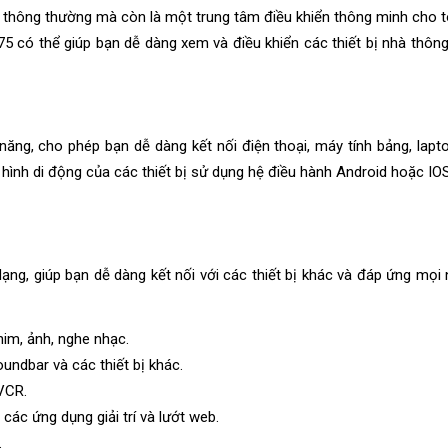
nh thông thường mà còn là một trung tâm điều khiển thông minh cho 
A75 có thể giúp bạn dễ dàng xem và điều khiển các thiết bị nhà thôn
ăng, cho phép bạn dễ dàng kết nối điện thoại, máy tính bảng, laptop
n hình di động của các thiết bị sử dụng hệ điều hành Android hoặc IOS
ạng, giúp bạn dễ dàng kết nối với các thiết bị khác và đáp ứng mọi 
him, ảnh, nghe nhạc.
undbar và các thiết bị khác.
 VCR.
 các ứng dụng giải trí và lướt web.
.