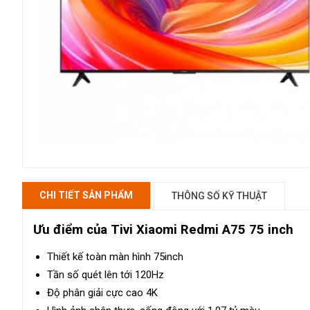
CHI TIẾT SẢN PHẨM
THÔNG SỐ KỸ THUẬT
Ưu điểm của Tivi Xiaomi Redmi A75 75 inch
Thiết kế toàn màn hình 75inch
Tần số quét lên tới 120Hz
Độ phân giải cực cao 4K