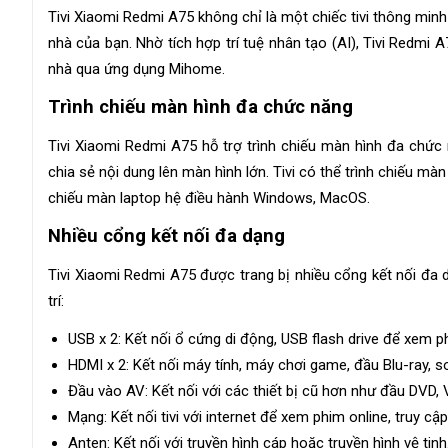
Tivi Xiaomi Redmi A75 không chỉ là một chiếc tivi thông mi
nhà của bạn. Nhờ tích hợp trí tuệ nhân tạo (AI), Tivi Redmi 
nhà qua ứng dụng Mihome.
Trình chiếu màn hình đa chức năng
Tivi Xiaomi Redmi A75 hỗ trợ trình chiếu màn hình đa chức n
chia sẻ nội dung lên màn hình lớn. Tivi có thể trình chiếu mà
chiếu màn laptop hệ điều hành Windows, MacOS.
Nhiều cổng kết nối đa dạng
Tivi Xiaomi Redmi A75 được trang bị nhiều cổng kết nối đa d
trí:
USB x 2: Kết nối ổ cứng di động, USB flash drive để xem p
HDMI x 2: Kết nối máy tính, máy chơi game, đầu Blu-ray, so
Đầu vào AV: Kết nối với các thiết bị cũ hơn như đầu DVD,
Mạng: Kết nối tivi với internet để xem phim online, truy cập
Anten: Kết nối với truyền hình cáp hoặc truyền hình vệ tinh