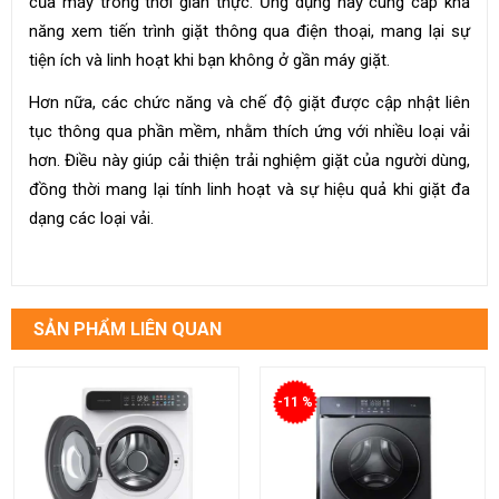
của máy trong thời gian thực. Ứng dụng này cung cấp khả
năng xem tiến trình giặt thông qua điện thoại, mang lại sự
tiện ích và linh hoạt khi bạn không ở gần máy giặt.
Hơn nữa, các chức năng và chế độ giặt được cập nhật liên
tục thông qua phần mềm, nhằm thích ứng với nhiều loại vải
hơn. Điều này giúp cải thiện trải nghiệm giặt của người dùng,
đồng thời mang lại tính linh hoạt và sự hiệu quả khi giặt đa
dạng các loại vải.
SẢN PHẨM LIÊN QUAN
-11 %