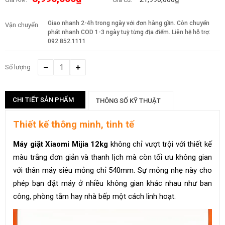
Giao nhanh 2-4h trong ngày với đơn hàng gần. Còn chuyển
Vận chuyển
phát nhanh COD 1-3 ngày tuỳ từng địa điểm. Liên hệ hỗ trợ:
092.852.1111
Số lượng
CHI TIẾT SẢN PHẨM
THÔNG SỐ KỸ THUẬT
Thiết kế thông minh, tinh tế
Máy giặt Xiaomi Mijia 12kg
không chỉ vượt trội với thiết kế
màu trắng đơn giản và thanh lịch mà còn tối ưu không gian
với thân máy siêu mỏng chỉ 540mm. Sự mỏng nhẹ này cho
phép bạn đặt máy ở nhiều không gian khác nhau như ban
công, phòng tắm hay nhà bếp một cách linh hoạt.