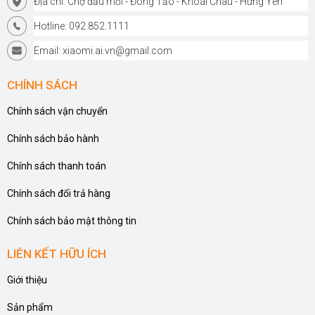
Địa chỉ: Chợ đầu mối - Đông Tảo - Khoái Châu - Hưng Yên
Hotline: 092.852.1111
Email: xiaomi.ai.vn@gmail.com
CHÍNH SÁCH
Chính sách vận chuyển
Chính sách bảo hành
Chính sách thanh toán
Chính sách đổi trả hàng
Chính sách bảo mật thông tin
LIÊN KẾT HỮU ÍCH
Giới thiệu
Sản phẩm