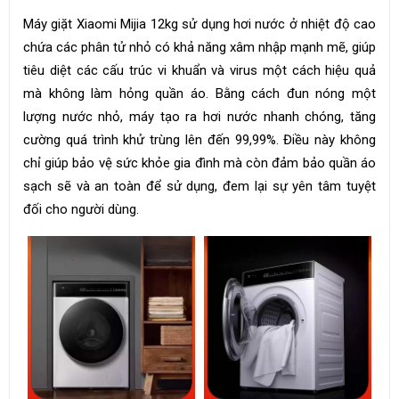
Máy giặt Xiaomi Mijia 12kg sử dụng hơi nước ở nhiệt độ cao
chứa các phân tử nhỏ có khả năng xâm nhập mạnh mẽ, giúp
tiêu diệt các cấu trúc vi khuẩn và virus một cách hiệu quả
mà không làm hỏng quần áo. Bằng cách đun nóng một
lượng nước nhỏ, máy tạo ra hơi nước nhanh chóng, tăng
cường quá trình khử trùng lên đến 99,99%. Điều này không
chỉ giúp bảo vệ sức khỏe gia đình mà còn đảm bảo quần áo
sạch sẽ và an toàn để sử dụng, đem lại sự yên tâm tuyệt
đối cho người dùng.