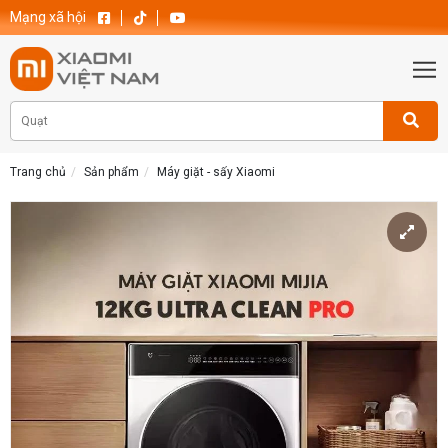
Mạng xã hội
Trang chủ
Sản phẩm
Máy giặt - sấy Xiaomi