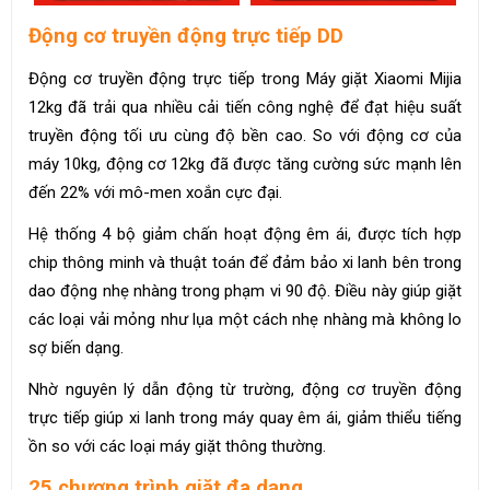
Động cơ truyền động trực tiếp DD
Động cơ truyền động trực tiếp trong Máy giặt Xiaomi Mijia
12kg đã trải qua nhiều cải tiến công nghệ để đạt hiệu suất
truyền động tối ưu cùng độ bền cao. So với động cơ của
máy 10kg, động cơ 12kg đã được tăng cường sức mạnh lên
đến 22% với mô-men xoắn cực đại.
Hệ thống 4 bộ giảm chấn hoạt động êm ái, được tích hợp
chip thông minh và thuật toán để đảm bảo xi lanh bên trong
dao động nhẹ nhàng trong phạm vi 90 độ. Điều này giúp giặt
các loại vải mỏng như lụa một cách nhẹ nhàng mà không lo
sợ biến dạng.
Nhờ nguyên lý dẫn động từ trường, động cơ truyền động
trực tiếp giúp xi lanh trong máy quay êm ái, giảm thiểu tiếng
ồn so với các loại máy giặt thông thường.
25 chương trình giặt đa dạng