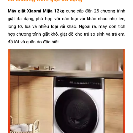
Máy giặt Xiaomi Mijia 12kg
cung cấp đến 25 chương trình
giặt đa dạng, phù hợp với các loại vải khác nhau như len,
lông tơ, lụa và nhiều loại vải khác. Ngoài ra, máy còn tích
hợp chương trình giặt khô, giặt đồ cho trẻ sơ sinh và trẻ em,
đồ lót và quần áo đặc biệt.