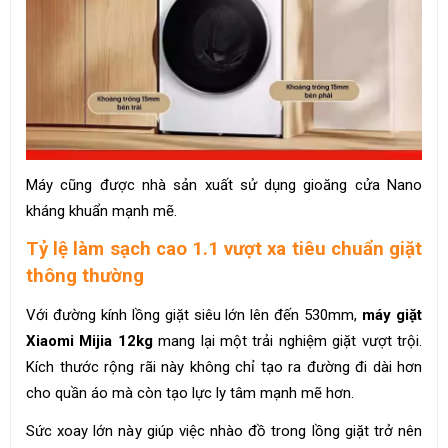
Máy cũng được nhà sản xuất sử dụng gioăng cửa Nano
kháng khuẩn mạnh mẽ.
Tỷ lệ làm sạch cao 1.1 vượt xa tiêu chuẩn giặt
thông thường
Với đường kính lồng giặt siêu lớn lên đến 530mm,
máy giặt
Xiaomi Mijia 12kg
mang lại một trải nghiệm giặt vượt trội.
Kích thước rộng rãi này không chỉ tạo ra đường đi dài hơn
cho quần áo mà còn tạo lực ly tâm mạnh mẽ hơn.
Sức xoay lớn này giúp việc nhào đồ trong lồng giặt trở nên