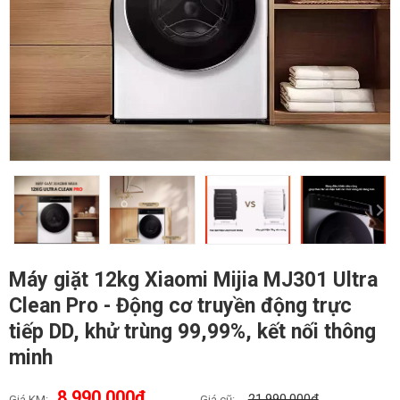
Máy giặt 12kg Xiaomi Mijia MJ301 Ultra
Clean Pro - Động cơ truyền động trực
tiếp DD, khử trùng 99,99%, kết nối thông
minh
8,990,000₫
21,990,000₫
Giá KM:
Giá cũ: